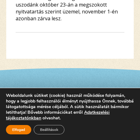
uszodánk október 23-án a megszokott
nyitvatartás szerint üzemel, november 1-én
azonban zárva lesz.
Weboldalunk sütiket (cookie) használ működése folyamán,
hogy a legjobb felhasználói élményt nyújthassa Önnek, továbbá
látogatottsága mérése céljából. A sütik használatát bármikor
letilthatja! Bővebb információkat erről
©2015 SZEKSZARDIFURDO.HU
Adatkezelési
tájékoztatónkban
olvashat.
Elfogad
Beállítások