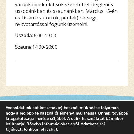
várunk mindenkit sok szeretettel ideiglenes
uszodánkban és szaunánkban. Március 15-én
és 16-án (csütörtök, péntek) hétvégi
nyitvatartással fogunk üzemelni.
Uszoda:
6:00-19:00
Szauna:
14:00-20:00
Weboldalunk sütiket (cookie) használ működése folyamán,
hogy a legjobb felhasználói élményt nyújthassa Önnek, továbbá
látogatottsága mérése céljából. A sütik használatát bármikor
letilthatja! Bővebb információkat erről
Adatkezelési
tájékoztatónkban
olvashat.