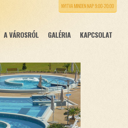
NYITVA MINDEN NAP 9:00-20:00
A VÁROSRÓL
GALÉRIA
KAPCSOLAT