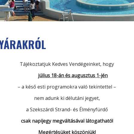
GYÁRAKRÓL
Tájékoztatjuk Kedves Vendégeinket, hogy
július 18-án és augusztus 1-jén
– a késő esti programokra való tekintettel –
nem adunk ki délutáni jegyet,
a Szekszárdi Strand- és Élményfürdő
csak napijegy megváltásával látogatható!
Megértésüket köszönjük!