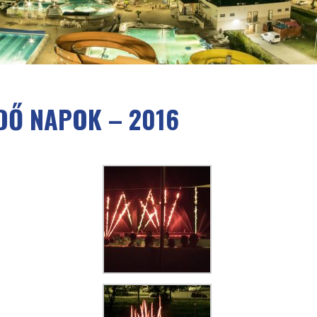
DŐ NAPOK – 2016