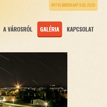
NYITVA MINDEN NAP 9:00-20:00
A VÁROSRÓL
GALÉRIA
KAPCSOLAT