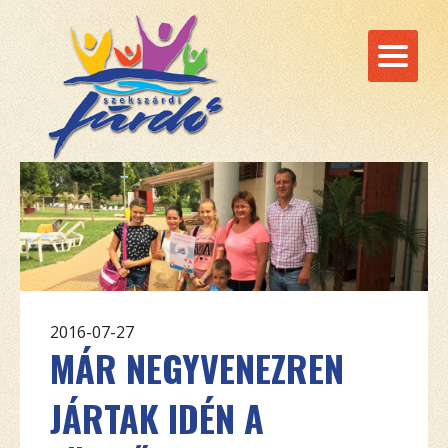
2016-07-27
MÁR NEGYVENEZREN
JÁRTAK IDÉN A