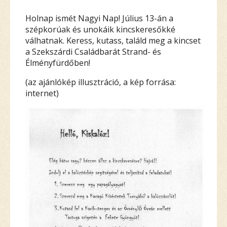
Holnap ismét Nagyi Nap! Július 13-án a
szépkorúak és unokáik kincskeresőkké
válhatnak. Keress, kutass, találd meg a kincset
a Szekszárdi Családbarát Strand- és
Élményfürdőben!
(az ajánlókép illusztráció, a kép forrása:
internet)