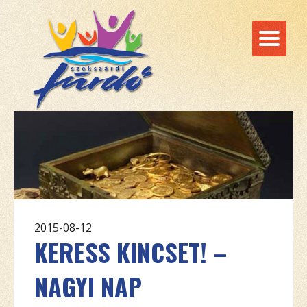
2015-08-12
KERESS KINCSET! –
NAGYI NAP