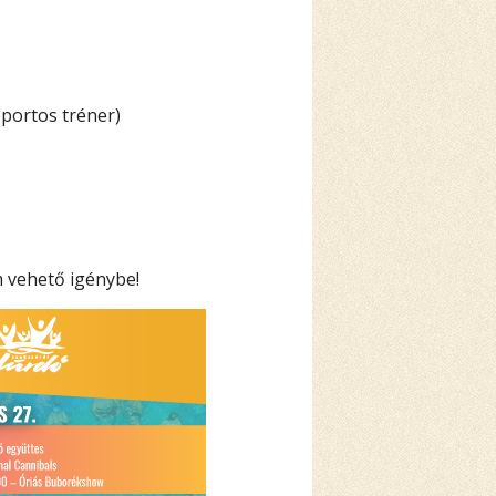
oportos tréner)
 vehető igénybe!