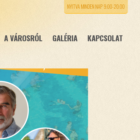
NYITVA MINDEN NAP 9:00-20:00
A VÁROSRÓL
GALÉRIA
KAPCSOLAT