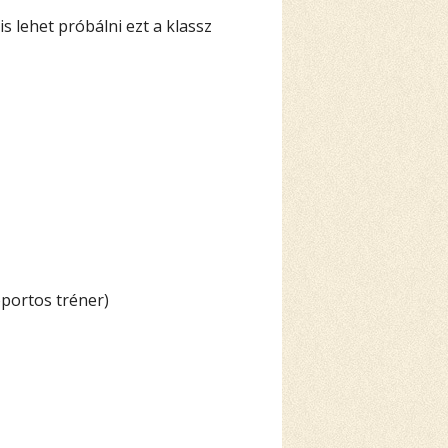
 lehet próbálni ezt a klassz
oportos tréner)