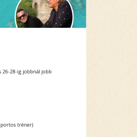
s 26-28-ig jobbnál jobb
oportos tréner)