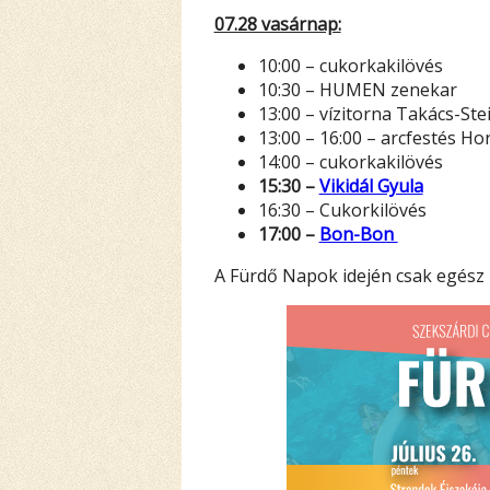
07.28 vasárnap:
10:00 – cukorkakilövés
10:30 – HUMEN zenekar
13:00 – vízitorna Takács-Ste
13:00 – 16:00 – arcfestés Hor
14:00 – cukorkakilövés
15:30 –
Vikidál Gyula
16:30 – Cukorkilövés
17:00 –
Bon-Bon
A Fürdő Napok idején csak egész