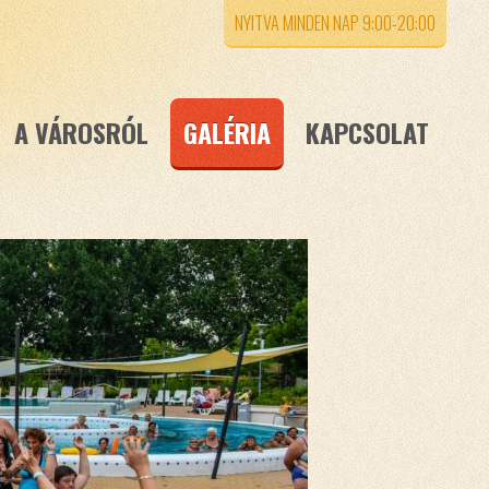
NYITVA MINDEN NAP 9:00-20:00
A VÁROSRÓL
GALÉRIA
KAPCSOLAT