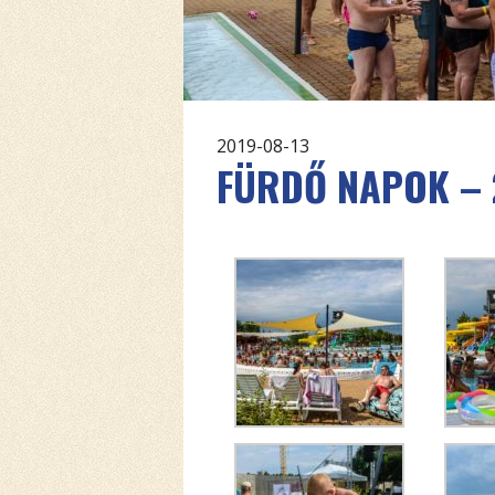
2019-08-13
FÜRDŐ NAPOK – 2