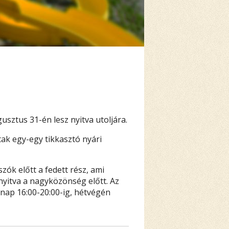
ztus 31-én lesz nyitva utoljára.
ak egy-egy tikkasztó nyári
ók előtt a fedett rész, ami
 nyitva a nagyközönség előtt. Az
znap 16:00-20:00-ig, hétvégén