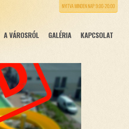
NYITVA MINDEN NAP 9:00-20:00
A VÁROSRÓL
GALÉRIA
KAPCSOLAT